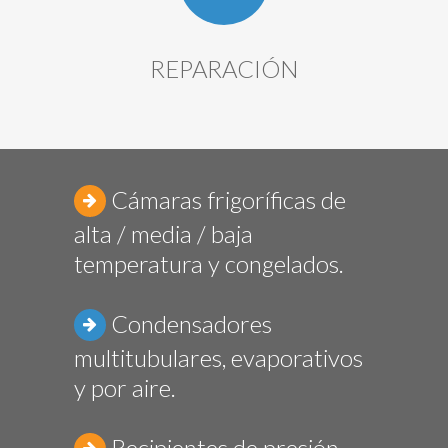
REPARACIÓN
Cámaras frigoríficas de
alta / media / baja
temperatura y congelados.
Condensadores
multitubulares, evaporativos
y por aire.
Recipientes de presión,