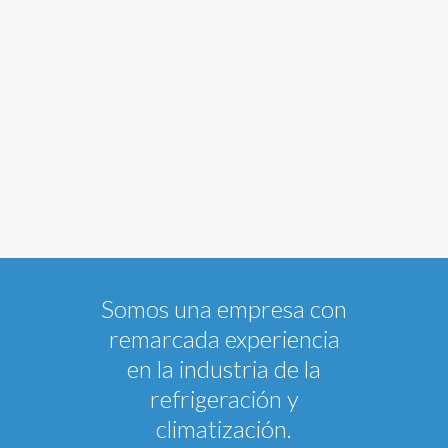
Somos una empresa con
remarcada experiencia
en la industria de la
refrigeración y
climatización.