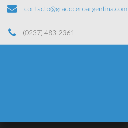
contacto@gradoceroargentina.com
(0237) 483-2361